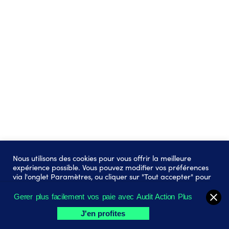
Nous utilisons des cookies pour vous offrir la meilleure
expérience possible. Vous pouvez modifier vos préférences
via l'onglet Paramètres, ou cliquer sur "Tout accepter" pour
une expérience optimale..
Gerer plus facilement vos paie avec Audit Action Plus
Paramètres des cookies
Tout Accepter
J'en profites