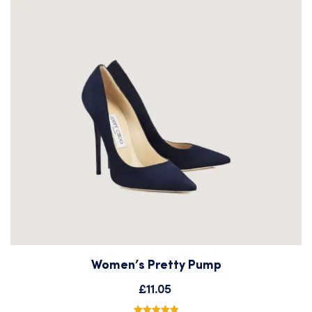
Women’s Pretty Pump
Add
£
11.05