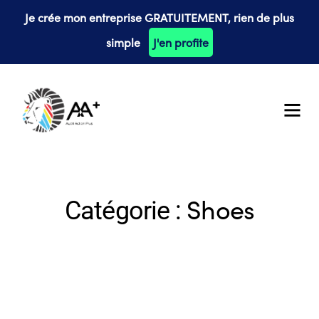
Je crée mon entreprise GRATUITEMENT, rien de plus
simple
J'en profite
Shoes
Catégorie :