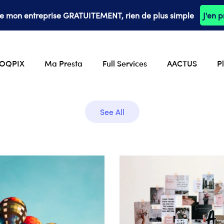
ée mon entreprise GRATUITEMENT, rien de plus simple
J'en p
OQPIX
Ma Presta
Full Services
AACTUS
P
See All