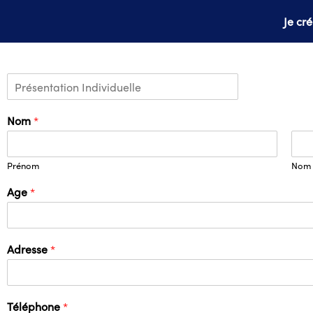
Je cr
Nom
*
Prénom
Nom
Age
*
Adresse
*
Téléphone
*