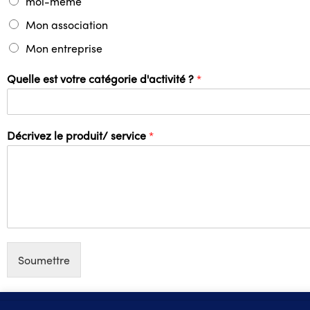
moi-même
Mon association
Mon entreprise
Quelle est votre catégorie d'activité ?
*
Décrivez le produit/ service
*
Soumettre
Nous utilisons des cookies pour vous offrir la meilleure expérien