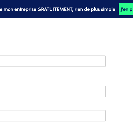
ée mon entreprise GRATUITEMENT, rien de plus simple
J'en p